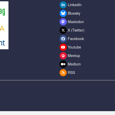
LinkedIn
Bluesky
Mastodon
X (Twitter)
Facebook
Youtube
Meetup
Medium
RSS