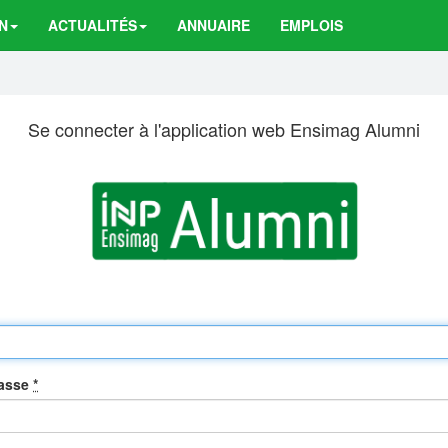
N
ACTUALITÉS
ANNUAIRE
EMPLOIS
Se connecter à l'application web Ensimag Alumni
passe
*