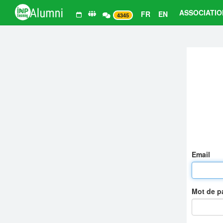
ASSOCIATIO
FR
EN
4345
Email
Mot de 