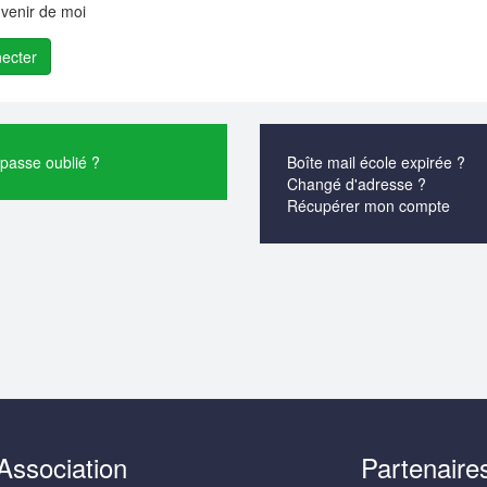
venir de moi
passe oublié ?
Boîte mail école expirée ?
Changé d'adresse ?
Récupérer mon compte
Association
Partenaire