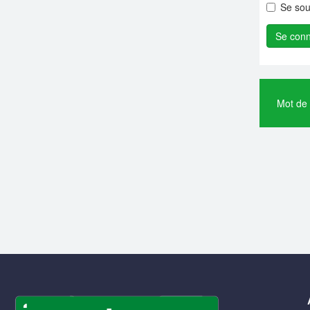
Se sou
Mot de 