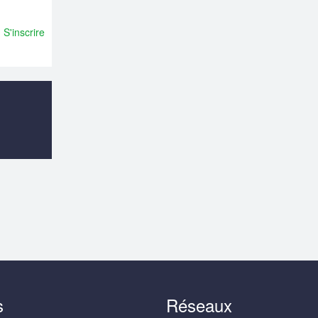
S'inscrire
s
Réseaux