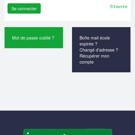
S'inscrire
Mot de passe oublié ?
Boîte mail école
expirée ?
Changé d'adresse ?
Récupérer mon
compte