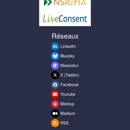
Réseaux
LinkedIn
Bluesky
Mastodon
X (Twitter)
Facebook
Youtube
Meetup
Medium
RSS