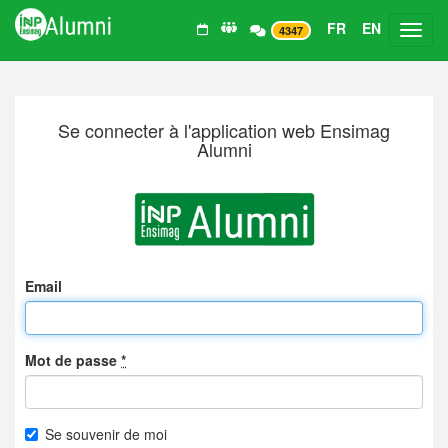
FR
EN
Toggl
4347
Se connecter à l'application web Ensimag
Alumni
Email
Mot de passe
*
Se souvenir de moi