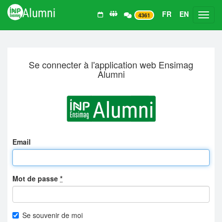
FR
EN
Toggl
4361
Se connecter à l'application web Ensimag
Alumni
Email
Mot de passe
*
Se souvenir de moi