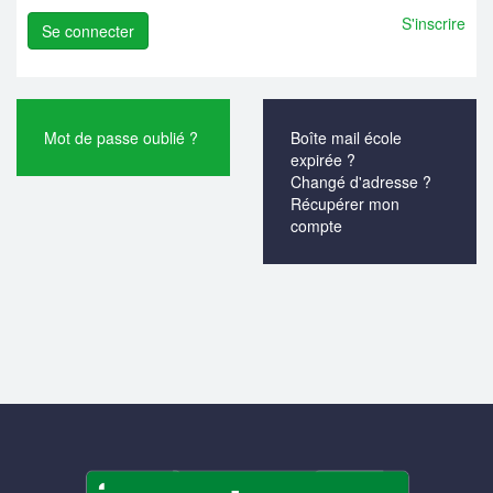
S'inscrire
Mot de passe oublié ?
Boîte mail école
expirée ?
Changé d'adresse ?
Récupérer mon
compte