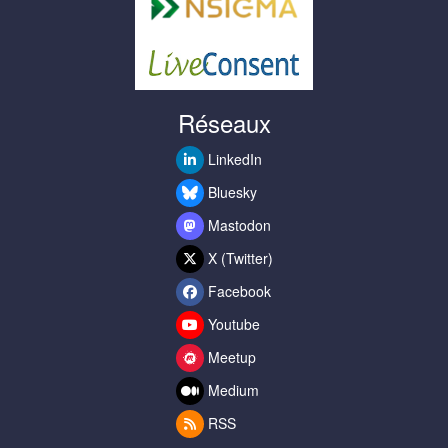
Réseaux
LinkedIn
Bluesky
Mastodon
X (Twitter)
Facebook
Youtube
Meetup
Medium
RSS