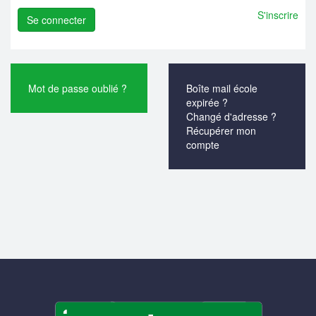
S'inscrire
Mot de passe oublié ?
Boîte mail école
expirée ?
Changé d'adresse ?
Récupérer mon
compte