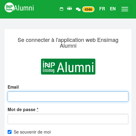
FR
EN
Toggl
4346
Se connecter à l'application web Ensimag
Alumni
Email
Mot de passe
*
Se souvenir de moi