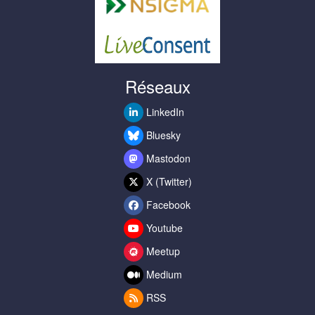
Réseaux
LinkedIn
Bluesky
Mastodon
X (Twitter)
Facebook
Youtube
Meetup
Medium
RSS