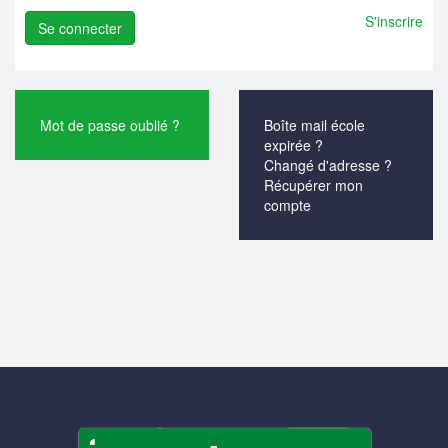
S'inscrire
Mot de passe oublié ?
Boîte mail école
expirée ?
Changé d'adresse ?
Récupérer mon
compte