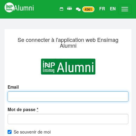
FR
EN
Toggl
4361
Se connecter à l'application web Ensimag
Alumni
Email
Mot de passe
*
Se souvenir de moi