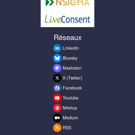
Réseaux
LinkedIn
Bluesky
Mastodon
X (Twitter)
Facebook
Youtube
Meetup
Medium
RSS