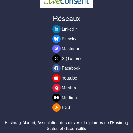
Réseaux
LinkedIn
Bluesky
Mastodon
X (Twitter)
Facebook
Youtube
Meetup
Medium
RSS
Ensimag Alumni, Association des élèves et diplômés de l'Ensimag
Status et disponibilité