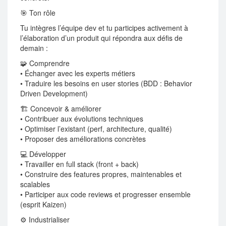
🎯 Ton rôle
Tu intègres l’équipe dev et tu participes activement à
l’élaboration d’un produit qui répondra aux défis de
demain :
🧩 Comprendre
• Échanger avec les experts métiers
• Traduire les besoins en user stories (BDD : Behavior
Driven Development)
🏗️ Concevoir & améliorer
• Contribuer aux évolutions techniques
• Optimiser l’existant (perf, architecture, qualité)
• Proposer des améliorations concrètes
💻 Développer
• Travailler en full stack (front + back)
• Construire des features propres, maintenables et
scalables
• Participer aux code reviews et progresser ensemble
(esprit Kaizen)
⚙️ Industrialiser