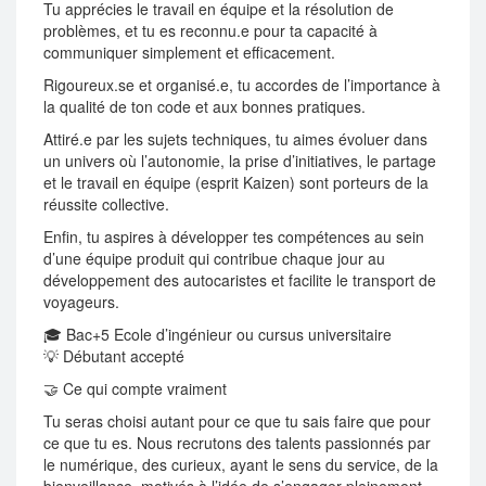
Tu apprécies le travail en équipe et la résolution de
problèmes, et tu es reconnu.e pour ta capacité à
communiquer simplement et efficacement.
Rigoureux.se et organisé.e, tu accordes de l’importance à
la qualité de ton code et aux bonnes pratiques.
Attiré.e par les sujets techniques, tu aimes évoluer dans
un univers où l’autonomie, la prise d’initiatives, le partage
et le travail en équipe (esprit Kaizen) sont porteurs de la
réussite collective.
Enfin, tu aspires à développer tes compétences au sein
d’une équipe produit qui contribue chaque jour au
développement des autocaristes et facilite le transport de
voyageurs.
🎓 Bac+5 Ecole d’ingénieur ou cursus universitaire
💡 Débutant accepté
🤝 Ce qui compte vraiment
Tu seras choisi autant pour ce que tu sais faire que pour
ce que tu es. Nous recrutons des talents passionnés par
le numérique, des curieux, ayant le sens du service, de la