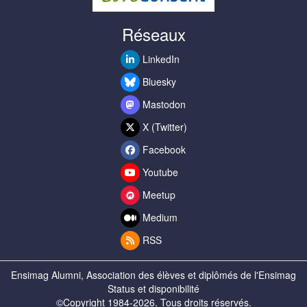
Réseaux
LinkedIn
Bluesky
Mastodon
X (Twitter)
Facebook
Youtube
Meetup
Medium
RSS
Ensimag Alumni, Association des élèves et diplômés de l'Ensimag
Status et disponibilité
©Copyright 1984-2026. Tous droits réservés.