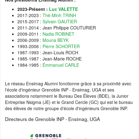
2023-Présent :
Luc VALETTE
2017-2023 :
Thê-Minh TRINH
2015-2017 :
Sylvain GAUTIER
2011-2014 : Jean Philippe COUTURIER
2009-2011 :
Nadia ROBINET
2006-2009 :
Mouna BEYK
1993-2006 :
Pierre SCHORTER
1987-1993 : Jean-Louis ROCH
1985-1987 : Jean-Marie ROCHE
1984-1985 :
Émmanuel CARLE
Le réseau Ensimag Alumni fonctionne grâce à sa proximité avec
l'école d'ingénieur Grenoble INP - Ensimag, UGA et ses
associations notamment le Bureau Des Élèves (BDE), la Junior
Entreprise Nsigma (JE) et le Grand Cercle (GC) qui est le bureau
des élèves de notre groupe d'école d'ingénieurs Grenoble INP.
Directeurs de Grenoble INP - Ensimag, UGA