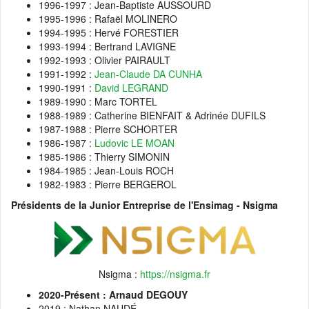
1996-1997 : Jean-Baptiste AUSSOURD
1995-1996 : Rafaël MOLINERO
1994-1995 : Hervé FORESTIER
1993-1994 : Bertrand LAVIGNE
1992-1993 : Olivier PAIRAULT
1991-1992 :
Jean-Claude DA CUNHA
1990-1991 :
David LEGRAND
1989-1990 : Marc TORTEL
1988-1989 : Catherine BIENFAIT & Adrinée DUFILS
1987-1988 : Pierre SCHORTER
1986-1987 :
Ludovic LE MOAN
1985-1986 : Thierry SIMONIN
1984-1985 : Jean-Louis ROCH
1982-1983 : Pierre BERGEROL
Présidents de la Junior Entreprise de l'Ensimag - Nsigma
Nsigma :
https://nsigma.fr
2020-Présent : Arnaud DEGOUY
2019 : Nathan NAUDÉ