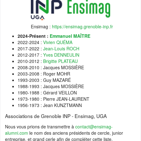
Ensimag :
https://ensimag.grenoble-inp.fr
2024-Présent :
Emmanuel MAÎTRE
2022-2024 :
Vivien QUÉMA
2017-2022 :
Jean-Louis ROCH
2012-2017 :
Yves DENNEULIN
2010-2012 :
Brigitte PLATEAU
2008-2010 : Jacques MOSSIÈRE
2003-2008 : Roger MOHR
1993-2003 : Guy MAZARÉ
1988-1993 : Jacques MOSSIÈRE
1980-1988 : Gérard VEILLON
1973-1980 : Pierre JEAN-LAURENT
1956-1973 : Jean KUNZTMANN
Associations de Grenoble INP - Ensimag, UGA
Nous vous prions de transmettre à
contact@ensimag-
alumni.com
le nom des anciens présidents de cercle, junior
entreprise, et grand cerle afin de compléter cette liste.