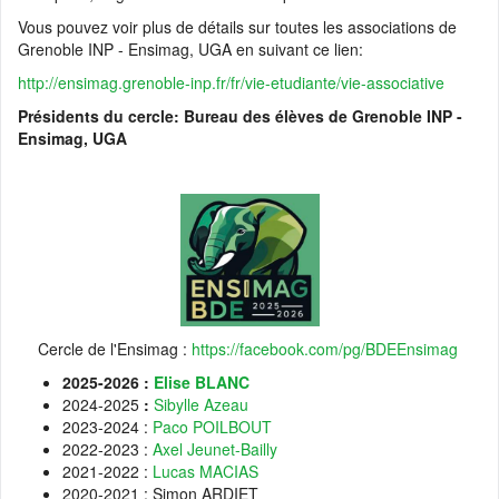
Vous pouvez voir plus de détails sur toutes les associations de
Grenoble INP - Ensimag, UGA en suivant ce lien:
http://ensimag.grenoble-inp.fr/fr/vie-etudiante/vie-associative
Présidents du cercle: Bureau des élèves
de Grenoble INP -
Ensimag, UGA
Cercle de l'Ensimag :
https://facebook.com/pg/BDEEnsimag
2025-2026 :
Elise BLANC
2024-2025
:
Sibylle Azeau
2023-2024 :
Paco POILBOUT
2022-2023 :
Axel Jeunet-Bailly
2021-2022 :
Lucas MACIAS
2020-2021 : Simon ARDIET