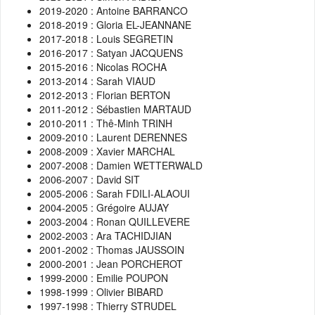
2019-2020 : Antoine BARRANCO
2018-2019 : Gloria EL-JEANNANE
2017-2018 : Louis SEGRETIN
2016-2017 : Satyan JACQUENS
2015-2016 : Nicolas ROCHA
2013-2014 : Sarah VIAUD
2012-2013 : Florian BERTON
2011-2012 : Sébastien MARTAUD
2010-2011 : Thê-Minh TRINH
2009-2010 : Laurent DERENNES
2008-2009 : Xavier MARCHAL
2007-2008 : Damien WETTERWALD
2006-2007 : David SIT
2005-2006 : Sarah FDILI-ALAOUI
2004-2005 : Grégoire AUJAY
2003-2004 : Ronan QUILLEVERE
2002-2003 : Ara TACHIDJIAN
2001-2002 : Thomas JAUSSOIN
2000-2001 : Jean PORCHEROT
1999-2000 : Emilie POUPON
1998-1999 : Olivier BIBARD
1997-1998 : Thierry STRUDEL