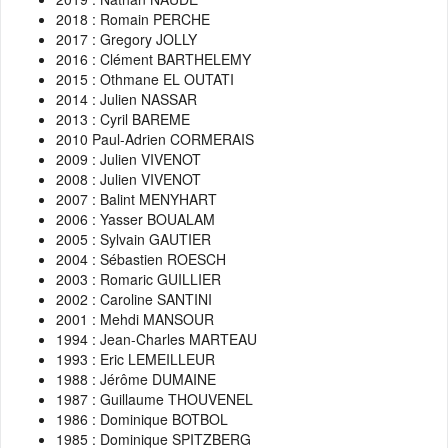
2018 : Romain PERCHE
2017 : Gregory JOLLY
2016 : Clément BARTHELEMY
2015 : Othmane EL OUTATI
2014 : Julien NASSAR
2013 : Cyril BAREME
2010 Paul-Adrien CORMERAIS
2009 : Julien VIVENOT
2008 : Julien VIVENOT
2007 : Balint MENYHART
2006 : Yasser BOUALAM
2005 : Sylvain GAUTIER
2004 : Sébastien ROESCH
2003 : Romaric GUILLIER
2002 : Caroline SANTINI
2001 : Mehdi MANSOUR
1994 : Jean-Charles MARTEAU
1993 : Eric LEMEILLEUR
1988 : Jérôme DUMAINE
1987 : Guillaume THOUVENEL
1986 : Dominique BOTBOL
1985 : Dominique SPITZBERG