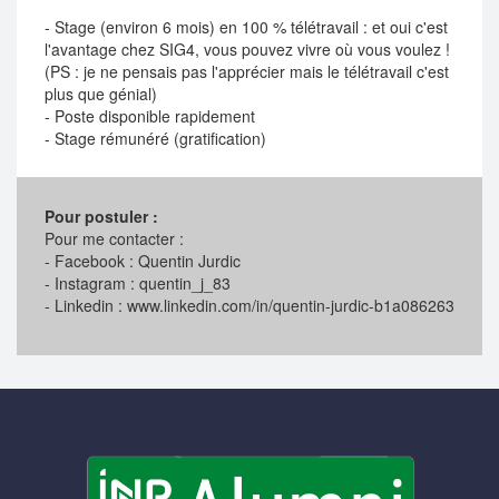
- Stage (environ 6 mois) en 100 % télétravail : et oui c'est
l'avantage chez SIG4, vous pouvez vivre où vous voulez !
(PS : je ne pensais pas l'apprécier mais le télétravail c'est
plus que génial)
- Poste disponible rapidement
- Stage rémunéré (gratification)
Pour postuler :
Pour me contacter :
- Facebook : Quentin Jurdic
- Instagram : quentin_j_83
- Linkedin : www.linkedin.com/in/quentin-jurdic-b1a086263