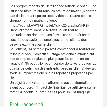
Les progrès récents de l'intelligence artificielle ont eu une
influence majeure sur tous les cœurs de métier (n'hésitez
pas d'ailleurs à regarder cette vidéo qui illustre bien le
changement en mathématiques :
https://youtu.be/AYPQIntoJeE?si=IQ24z-aUnuGkKtji)
Habituellement, dans le ferroviaire, on réalise
manuellement des "preuves formelles" pour vérifier la
sécurité des systèmes employés, en fonction à des
besoins exprimés par le client.
Seulement, l'IA semble pouvoir commencer à réaliser de
telles preuves. L'objectif du stage est donc d'étudier, sur
des exemples de plus en plus poussés, comment (et
jusqu'où) l'IA peut aller pour réaliser de telles preuves. La
qualité de définition des entrants (besoins clients) devrait
avoir un impact majeur sur les réponses proposées par
l'IA.
Un sujet à cheval entre mathématiques et informatique,
ayant pour cœur l'impact de l'intelligence artificielle sur le
métier d'ingénieur ; bref, parfait pour un Ensimag ! 🚈
Profil recherché