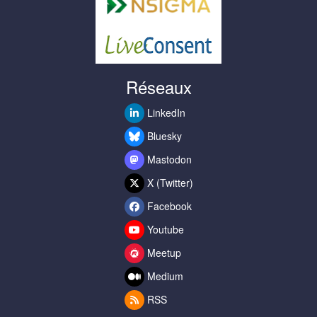
Réseaux
LinkedIn
Bluesky
Mastodon
X (Twitter)
Facebook
Youtube
Meetup
Medium
RSS