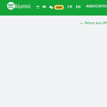
ASSOCIATIO
FR
EN
4356
← Retour aux off