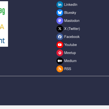
LinkedIn
Bluesky
Mastodon
X (Twitter)
Facebook
Youtube
Meetup
Medium
RSS