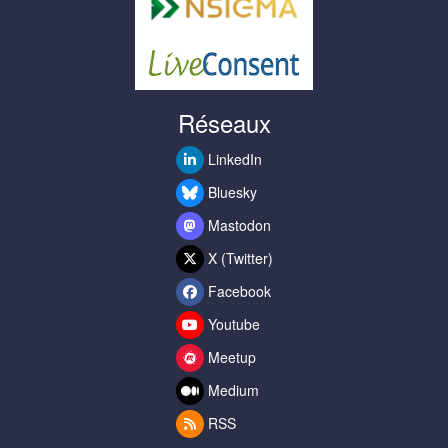
Réseaux
LinkedIn
Bluesky
Mastodon
X (Twitter)
Facebook
Youtube
Meetup
Medium
RSS