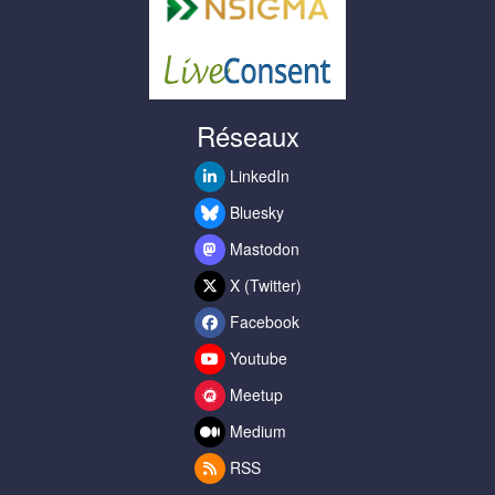
Réseaux
LinkedIn
Bluesky
Mastodon
X (Twitter)
Facebook
Youtube
Meetup
Medium
RSS