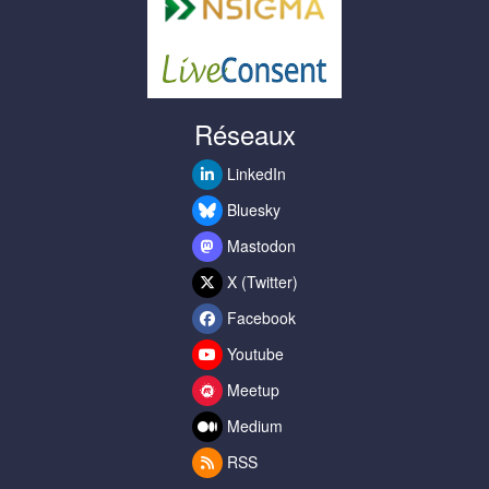
Réseaux
LinkedIn
Bluesky
Mastodon
X (Twitter)
Facebook
Youtube
Meetup
Medium
RSS