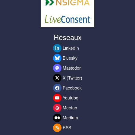
Réseaux
LinkedIn
Bluesky
Mastodon
X (Twitter)
Facebook
Youtube
Meetup
Medium
RSS