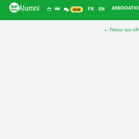
ASSOCIATIO
FR
EN
4349
← Retour aux off