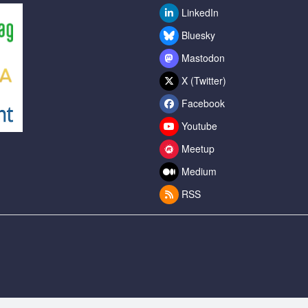
LinkedIn
Bluesky
Mastodon
X (Twitter)
Facebook
Youtube
Meetup
Medium
RSS