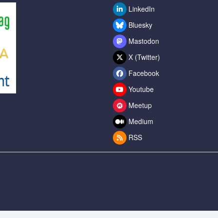
LinkedIn
Bluesky
Mastodon
X (Twitter)
Facebook
Youtube
Meetup
Medium
RSS