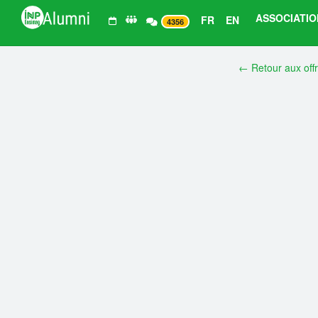
ASSOCIATIO
FR
EN
4356
← Retour aux off