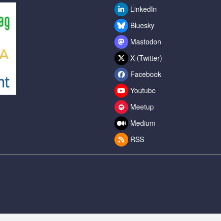
LinkedIn
Bluesky
Mastodon
X (Twitter)
Facebook
Youtube
Meetup
Medium
RSS