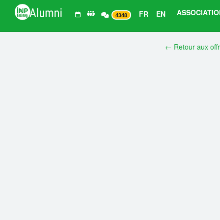
ASSOCIATIO
FR
EN
4348
← Retour aux off