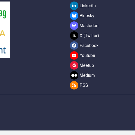
LinkedIn
Bluesky
Mastodon
X (Twitter)
Facebook
Youtube
Meetup
Medium
RSS