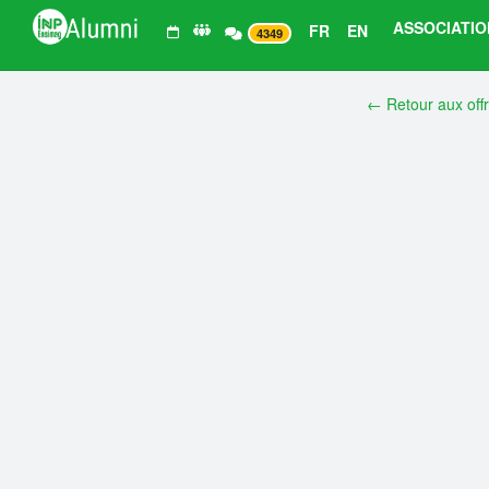
ASSOCIATIO
FR
EN
4349
← Retour aux off