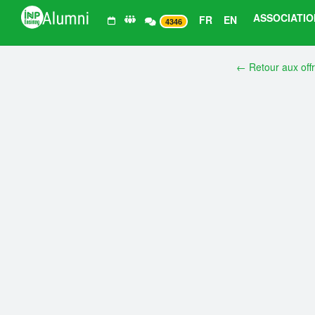
ASSOCIATIO
FR
EN
4346
← Retour aux off