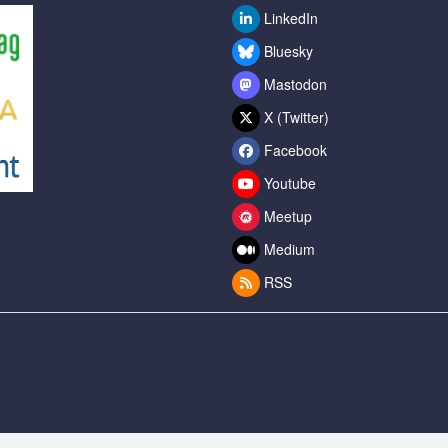
LinkedIn
Bluesky
Mastodon
X (Twitter)
Facebook
Youtube
Meetup
Medium
RSS