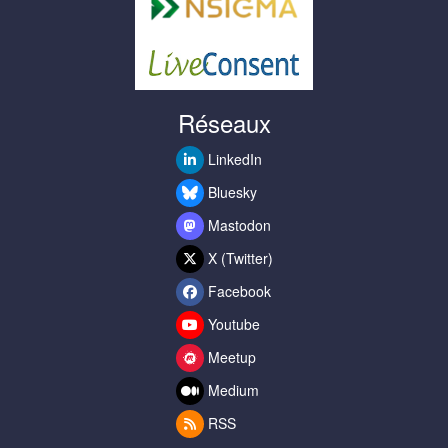
Réseaux
LinkedIn
Bluesky
Mastodon
X (Twitter)
Facebook
Youtube
Meetup
Medium
RSS