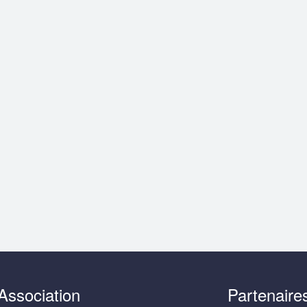
Association
Partenaire