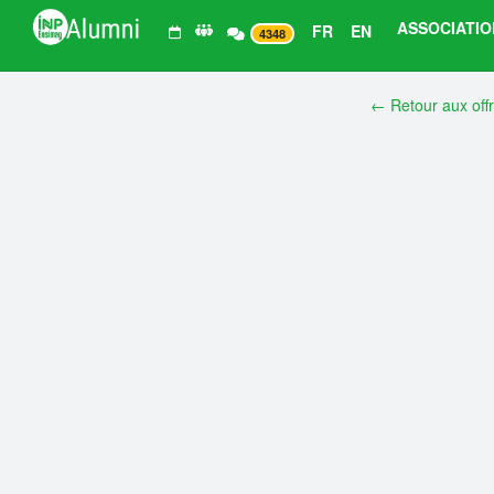
ASSOCIATIO
FR
EN
4348
← Retour aux off