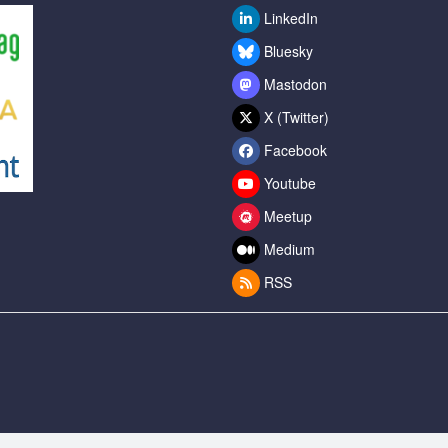
LinkedIn
Bluesky
Mastodon
X (Twitter)
Facebook
Youtube
Meetup
Medium
RSS