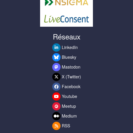
Réseaux
LinkedIn
Bluesky
Mastodon
X (Twitter)
Facebook
Youtube
Meetup
Medium
RSS