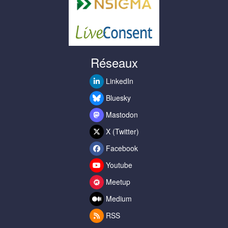
Réseaux
LinkedIn
Bluesky
Mastodon
X (Twitter)
Facebook
Youtube
Meetup
Medium
RSS