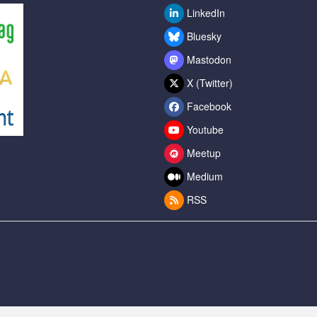
LinkedIn
Bluesky
Mastodon
X (Twitter)
Facebook
Youtube
Meetup
Medium
RSS