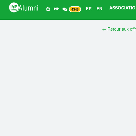
ASSOCIATIO
FR
EN
4348
← Retour aux off