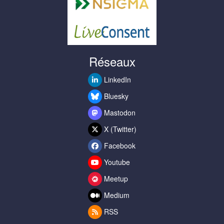
Réseaux
LinkedIn
Bluesky
Mastodon
X (Twitter)
Facebook
Youtube
Meetup
Medium
RSS