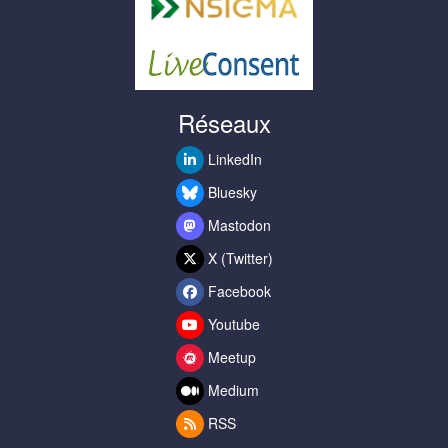
Réseaux
LinkedIn
Bluesky
Mastodon
X (Twitter)
Facebook
Youtube
Meetup
Medium
RSS