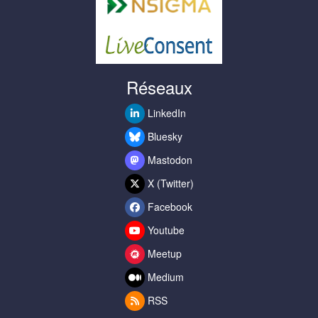
Réseaux
LinkedIn
Bluesky
Mastodon
X (Twitter)
Facebook
Youtube
Meetup
Medium
RSS