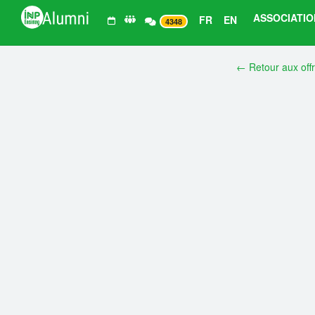
ASSOCIATIO
FR
EN
4348
← Retour aux off