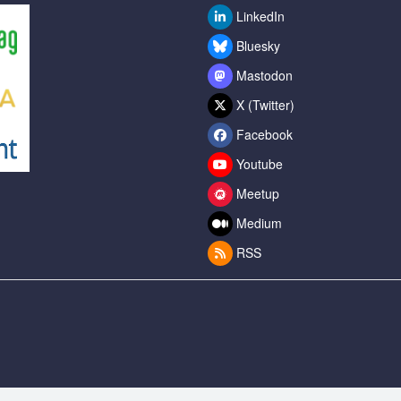
LinkedIn
Bluesky
Mastodon
X (Twitter)
Facebook
Youtube
Meetup
Medium
RSS