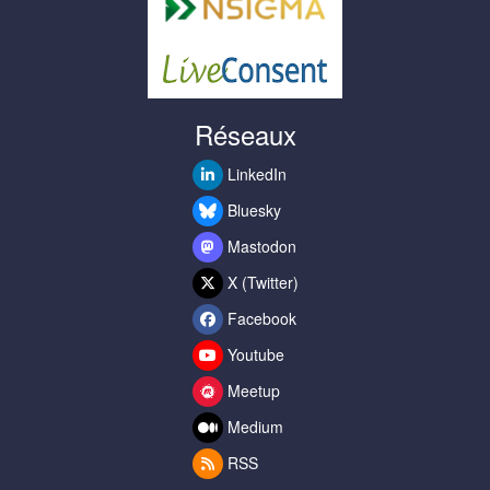
Réseaux
LinkedIn
Bluesky
Mastodon
X (Twitter)
Facebook
Youtube
Meetup
Medium
RSS