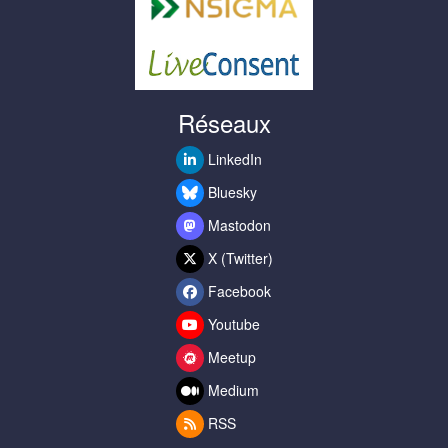
Réseaux
LinkedIn
Bluesky
Mastodon
X (Twitter)
Facebook
Youtube
Meetup
Medium
RSS