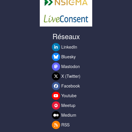
Réseaux
LinkedIn
Bluesky
Mastodon
X (Twitter)
Facebook
Youtube
Meetup
Medium
RSS