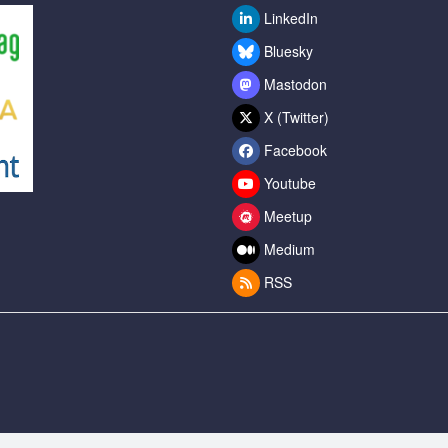
LinkedIn
Bluesky
Mastodon
X (Twitter)
Facebook
Youtube
Meetup
Medium
RSS