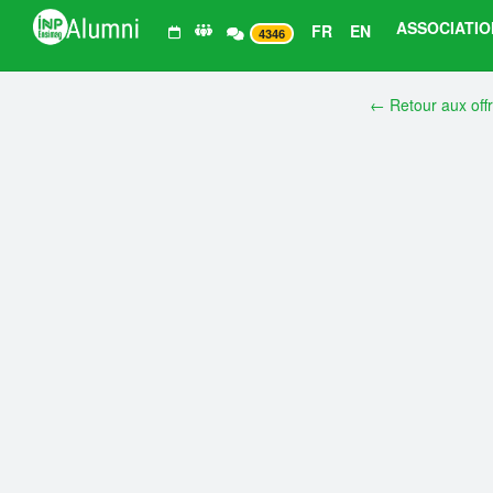
ASSOCIATIO
FR
EN
4346
← Retour aux off