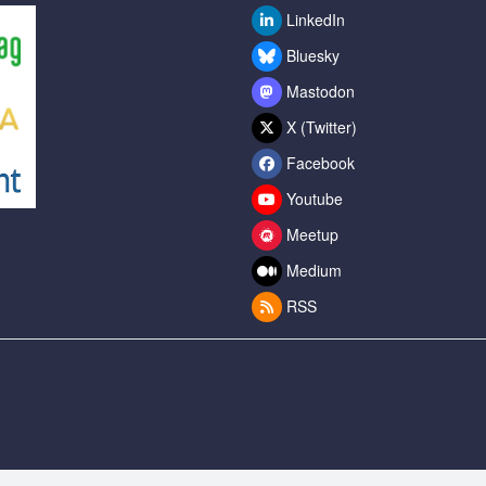
LinkedIn
Bluesky
Mastodon
X (Twitter)
Facebook
Youtube
Meetup
Medium
RSS