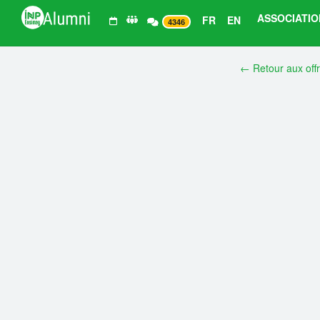
ASSOCIATIO
FR
EN
4346
← Retour aux off