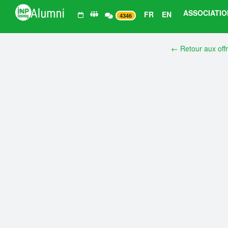
ASSOCIATIO
FR
EN
4346
← Retour aux off