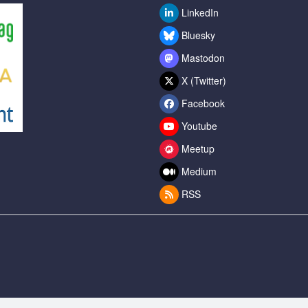
LinkedIn
Bluesky
Mastodon
X (Twitter)
Facebook
Youtube
Meetup
Medium
RSS