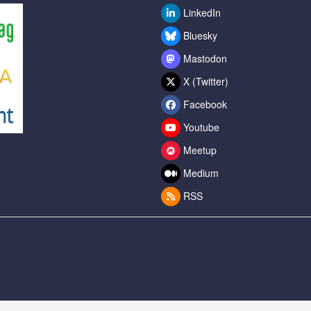
LinkedIn
Bluesky
Mastodon
X (Twitter)
Facebook
Youtube
Meetup
Medium
RSS