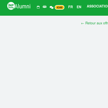
ASSOCIATIO
FR
EN
4348
← Retour aux off