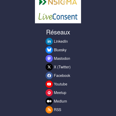
Réseaux
LinkedIn
Bluesky
Mastodon
X (Twitter)
Facebook
Youtube
Meetup
Medium
RSS