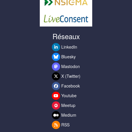
Réseaux
LinkedIn
Bluesky
Mastodon
X (Twitter)
Facebook
Youtube
Meetup
Medium
RSS