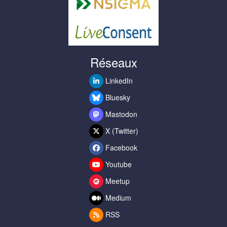
Réseaux
LinkedIn
Bluesky
Mastodon
X (Twitter)
Facebook
Youtube
Meetup
Medium
RSS