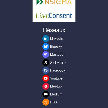
Réseaux
LinkedIn
Bluesky
Mastodon
X (Twitter)
Facebook
Youtube
Meetup
Medium
RSS