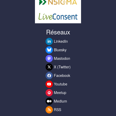
Réseaux
LinkedIn
Bluesky
Mastodon
X (Twitter)
Facebook
Youtube
Meetup
Medium
RSS