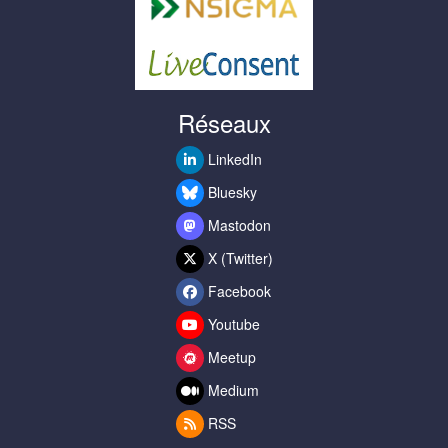
Réseaux
LinkedIn
Bluesky
Mastodon
X (Twitter)
Facebook
Youtube
Meetup
Medium
RSS