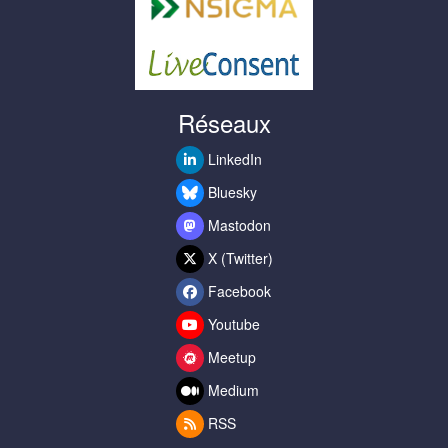
Réseaux
LinkedIn
Bluesky
Mastodon
X (Twitter)
Facebook
Youtube
Meetup
Medium
RSS