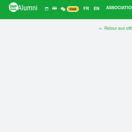
ASSOCIATIO
FR
EN
4345
← Retour aux off