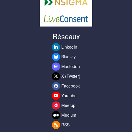
Réseaux
LinkedIn
Bluesky
Mastodon
X (Twitter)
Facebook
Youtube
Meetup
Medium
RSS