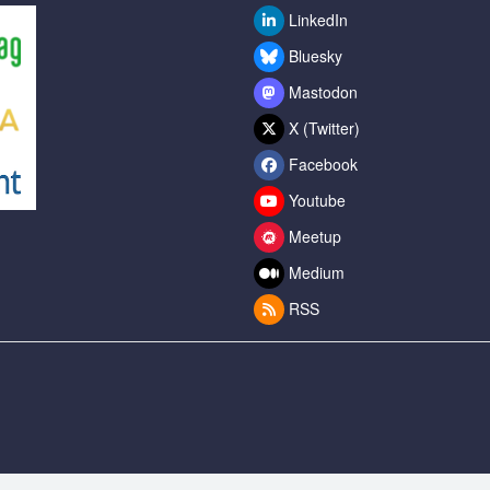
LinkedIn
Bluesky
Mastodon
X (Twitter)
Facebook
Youtube
Meetup
Medium
RSS