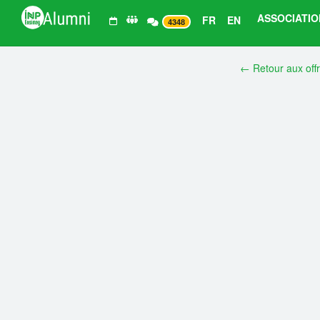
ASSOCIATIO
FR
EN
4348
← Retour aux off