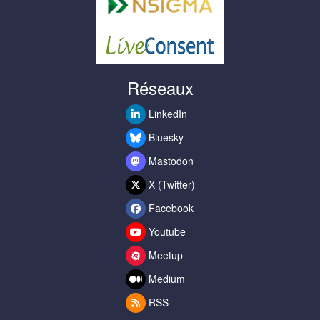
Réseaux
LinkedIn
Bluesky
Mastodon
X (Twitter)
Facebook
Youtube
Meetup
Medium
RSS