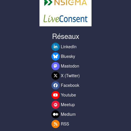
Réseaux
LinkedIn
Bluesky
Mastodon
X (Twitter)
Facebook
Youtube
Meetup
Medium
RSS