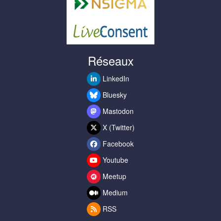
Réseaux
LinkedIn
Bluesky
Mastodon
X (Twitter)
Facebook
Youtube
Meetup
Medium
RSS