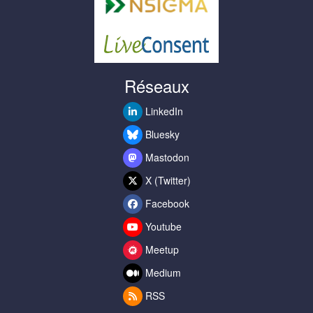
Réseaux
LinkedIn
Bluesky
Mastodon
X (Twitter)
Facebook
Youtube
Meetup
Medium
RSS